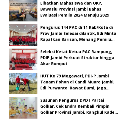
Libatkan Mahasiswa dan OKP,
Bawaslu Provinsi Jambi Bahas
Evaluasi Pemilu 2024 Menuju 2029
Pengurus 144 PAC di 11 Kab/Kota di
Prov Jambi Selesai dilantik, Edi Minta
Rapatkan Barisan, Menang Pemilu
2029
Seleksi Ketat Ketua PAC Rampung,
PDIP Jambi Perkuat Struktur hingga
Akar Rumput
HUT Ke 79 Megawati, PDI-P Jambi
Tanam Pohon di Candi Muaro Jambi,
Edi Purwanto: Rawat Bumi, Jaga
Warisan Anak Cucu
Susunan Pengurus DPD I Partai
Golkar, Cek Endra Kembali Pimpin
Golkar Provinsi Jambi, Rangkul Kader
Yang Tidak Mendukung