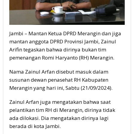
Jambi – Mantan Ketua DPRD Merangin dan jiga
mantan anggota DPRD Provinsi Jambi, Zainul
Arifin tegaskan bahwa dirinya bukan tim
pemenangan Romi Haryanto (RH) Merangin.
Nama Zainul Arfan disebut masuk dalam
susunan dewan penasehat RH Kabupaten
Merangin yang hari ini, Sabtu (21/09/2024).
Zainul Arfan juga mengatakan bahwa saat
pelantikan tim RH di Merangin, dirinya tidak
ada dilokasi. Dia mengatakan dirinya lagi
berada di kota Jambi.