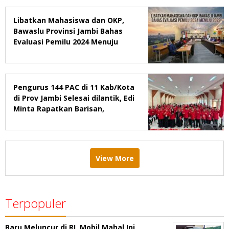
Libatkan Mahasiswa dan OKP,
Bawaslu Provinsi Jambi Bahas
Evaluasi Pemilu 2024 Menuju
2029
Pengurus 144 PAC di 11 Kab/Kota
di Prov Jambi Selesai dilantik, Edi
Minta Rapatkan Barisan,
Menang Pemilu 2029
View More
Terpopuler
Baru Meluncur di RI, Mobil Mahal Ini