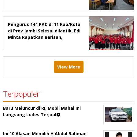
2029
Pengurus 144 PAC di 11 Kab/Kota
di Prov Jambi Selesai dilantik, Edi
Minta Rapatkan Barisan,
Menang Pemilu 2029
View More
Terpopuler
Baru Meluncur di RI, Mobil Mahal Ini
Langsung Ludes Terjual
Ini 10 Alasan Memilih H Abdul Rahman