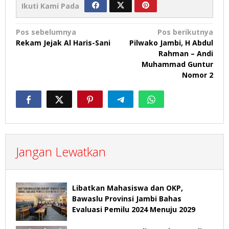
Ikuti Kami Pada
Navigasi
Pos sebelumnya
Pos berikutnya
Rekam Jejak Al Haris-Sani
Pilwako Jambi, H Abdul
pos
Rahman – Andi
Muhammad Guntur
Nomor 2
Jangan Lewatkan
Libatkan Mahasiswa dan OKP,
Bawaslu Provinsi Jambi Bahas
Evaluasi Pemilu 2024 Menuju 2029