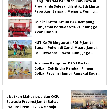
Pengurus 144 PAC di 11 Kab/Kota di
Prov Jambi Selesai dilantik, Edi Minta
Rapatkan Barisan, Menang Pemilu
2029
Seleksi Ketat Ketua PAC Rampung,
PDIP Jambi Perkuat Struktur hingga
Akar Rumput
HUT Ke 79 Megawati, PDI-P Jambi
Tanam Pohon di Candi Muaro Jambi,
Edi Purwanto: Rawat Bumi, Jaga
Warisan Anak Cucu
Susunan Pengurus DPD I Partai
Golkar, Cek Endra Kembali Pimpin
Golkar Provinsi Jambi, Rangkul Kader
Yang Tidak Mendukung
Libatkan Mahasiswa dan OKP,
Bawaslu Provinsi Jambi Bahas
Evaluasi Pemilu 2024 Menuju