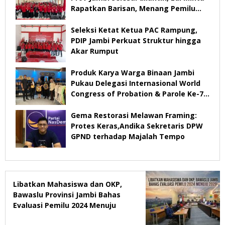
Rapatkan Barisan, Menang Pemilu
2029
Seleksi Ketat Ketua PAC Rampung,
PDIP Jambi Perkuat Struktur hingga
Akar Rumput
Produk Karya Warga Binaan Jambi
Pukau Delegasi Internasional World
Congress of Probation & Parole Ke-7
Tahun 2026
Gema Restorasi Melawan Framing:
Protes Keras,Andika Sekretaris DPW
GPND terhadap Majalah Tempo
Libatkan Mahasiswa dan OKP,
Bawaslu Provinsi Jambi Bahas
Evaluasi Pemilu 2024 Menuju
2029