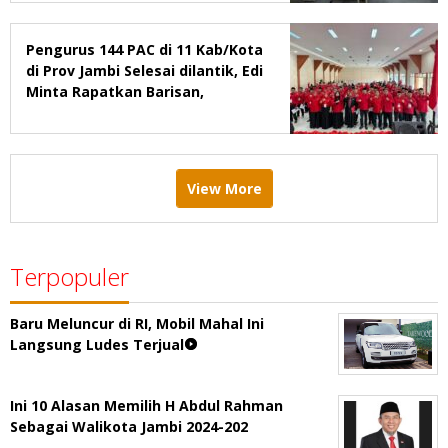
Pengurus 144 PAC di 11 Kab/Kota
di Prov Jambi Selesai dilantik, Edi
Minta Rapatkan Barisan,
Menang Pemilu 2029
View More
Terpopuler
Baru Meluncur di RI, Mobil Mahal Ini
Langsung Ludes Terjual
Ini 10 Alasan Memilih H Abdul Rahman
Sebagai Walikota Jambi 2024-202