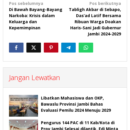
Navigasi
Pos sebelumnya
Pos berikutnya
Di Bawah Bayang-Bayang
Tabligh Akbar di Sebapo,
pos
Narkoba: Krisis dalam
Das’ad Latif Bersama
Keluarga dan
Ribuan Warga Doakan
Kepemimpinan
Haris-Sani Jadi Gubernur
Jambi 2024-2029
Jangan Lewatkan
Libatkan Mahasiswa dan OKP,
Bawaslu Provinsi Jambi Bahas
Evaluasi Pemilu 2024 Menuju 2029
Pengurus 144 PAC di 11 Kab/Kota di
Prov Jambi Selesai dilantik, Edi Minta