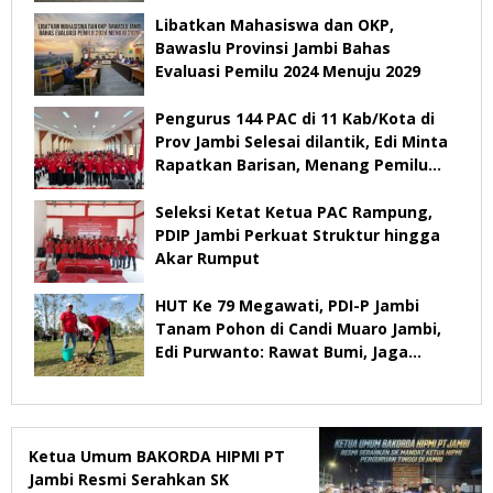
Jambi
Libatkan Mahasiswa dan OKP,
Bawaslu Provinsi Jambi Bahas
Evaluasi Pemilu 2024 Menuju 2029
Pengurus 144 PAC di 11 Kab/Kota di
Prov Jambi Selesai dilantik, Edi Minta
Rapatkan Barisan, Menang Pemilu
2029
Seleksi Ketat Ketua PAC Rampung,
PDIP Jambi Perkuat Struktur hingga
Akar Rumput
HUT Ke 79 Megawati, PDI-P Jambi
Tanam Pohon di Candi Muaro Jambi,
Edi Purwanto: Rawat Bumi, Jaga
Warisan Anak Cucu
Ketua Umum BAKORDA HIPMI PT
Jambi Resmi Serahkan SK