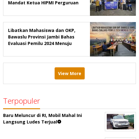
Mandat Ketua HIPMI Perguruan
Tinggi di Jambi
Libatkan Mahasiswa dan OKP,
Bawaslu Provinsi Jambi Bahas
Evaluasi Pemilu 2024 Menuju
2029
View More
Terpopuler
Baru Meluncur di RI, Mobil Mahal Ini
Langsung Ludes Terjual