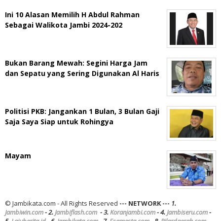
Ini 10 Alasan Memilih H Abdul Rahman
Sebagai Walikota Jambi 2024-202
Bukan Barang Mewah: Segini Harga Jam
dan Sepatu yang Sering Digunakan Al Haris
Politisi PKB: Jangankan 1 Bulan, 3 Bulan Gaji
Saja Saya Siap untuk Rohingya
Mayam
© Jambikata.com - All Rights Reserved
--- NETWORK ---
1.
Jambiwin.com
- 2.
Jambiflash.com
- 3.
Koranjambi.com
- 4.
Jambiseru.com
-