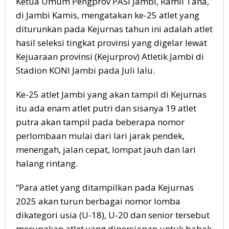
Ketua Umum Pengprov PASI Jambi, Ramli Taha,
di Jambi Kamis, mengatakan ke-25 atlet yang
diturunkan pada Kejurnas tahun ini adalah atlet
hasil seleksi tingkat provinsi yang digelar lewat
Kejuaraan provinsi (Kejurprov) Atletik Jambi di
Stadion KONI Jambi pada Juli lalu.
Ke-25 atlet Jambi yang akan tampil di Kejurnas
itu ada enam atlet putri dan sisanya 19 atlet
putra akan tampil pada beberapa nomor
perlombaan mulai dari lari jarak pendek,
menengah, jalan cepat, lompat jauh dan lari
halang rintang.
“Para atlet yang ditampilkan pada Kejurnas
2025 akan turun berbagai nomor lomba
dikategori usia (U-18), U-20 dan senior tersebut
merupakan atlet yang dipersiapan untuk babak