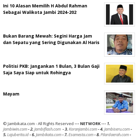
Ini 10 Alasan Memilih H Abdul Rahman
Sebagai Walikota Jambi 2024-202
Bukan Barang Mewah: Segini Harga Jam
dan Sepatu yang Sering Digunakan Al Haris
Politisi PKB: Jangankan 1 Bulan, 3 Bulan Gaji
Saja Saya Siap untuk Rohingya
Mayam
© Jambikata.com - All Rights Reserved
--- NETWORK ---
1.
Jambiwin.com
- 2.
Jambiflash.com
- 3.
Koranjambi.com
- 4.
Jambiseru.com
-
5.
Lajuberita.id
- 6.
Jambikata.com
- 7.
Esamesta.com
- 8.
Pilardaerah.com
-