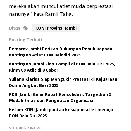
mereka akan muncul atlet muda berprestasi
nantinya,” kata Ramli Taha.
Ditag
KONI Provinsi Jambi
Posting Terkait
Pemprov Jambi Berikan Dukungan Penuh kepada
Kontingen Atlet PON Beladiri 2025
Kontingen Jambi Siap Tampil di PON Bela Diri 2025,
Kirim 80 Atlit di 8 Cabor
Yuliana Klarisa Siap Mengukir Prestasi di Kejuaraan
Dunia Angkat Besi 2025
PDBI Jambi Gelar Rapat Konsolidasi, Targetkan 5
Medali Emas dan Penguatan Organisasi
Ketum KONI Jambi pantau kesiapan atlet menuju
PON Bela Diri 2025
oleh
Jambikata.com