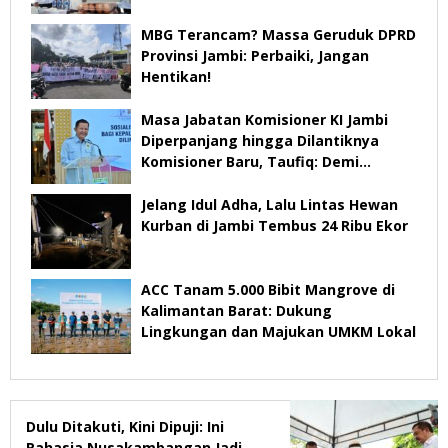
MBG Terancam? Massa Geruduk DPRD
Provinsi Jambi: Perbaiki, Jangan
Hentikan!
Masa Jabatan Komisioner KI Jambi
Diperpanjang hingga Dilantiknya
Komisioner Baru, Taufiq: Demi
Keberlangsungan Pelayanan
Jelang Idul Adha, Lalu Lintas Hewan
Kurban di Jambi Tembus 24 Ribu Ekor
ACC Tanam 5.000 Bibit Mangrove di
Kalimantan Barat: Dukung
Lingkungan dan Majukan UMKM Lokal
Dulu Ditakuti, Kini Dipuji: Ini
Rahasia Nusakambangan Jadi