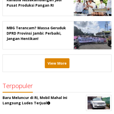
Pusat Produksi Pangan RI
MBG Terancam? Massa Geruduk
DPRD Provinsi Jambi: Perbaiki,
Jangan Hentikan!
View More
Terpopuler
Baru Meluncur di RI, Mobil Mahal Ini
Langsung Ludes Terjual