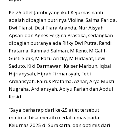
Ke-25 atlet Jambi yang ikut Kejurnas nanti
adalah dibagian putrinya Violine, Salma Farida,
Dwi Tiansi, Desi Tiara Ananda, Nur Aisyah
Apsari dan Agnes Fergina Prastika, sedangkan
dibagian putranya ada Rifky Dwi Putra, Rendi
Pratama, Rahmad Salman, M Reno, M Galih
Gusti Sidik, M Razu Arizky, M Hidayat, Lewi
Saduto, Kiki Darmawan, Kaiser Marbun, Iqbal
Hijrianysah, Hijrah Firmansyah, Febi
Ardiansyah, Fairus Pratama, Azhar, Arya Mukti
Nugraha, Ardiansyah, Abiyu Farian dan Abdul
Rosid.
“Saya berharap dari ke-25 atlet tersebut
minimal bisa meraih medali emas pada
Kejurnas 2025 di Surakarta, dan optimis dari