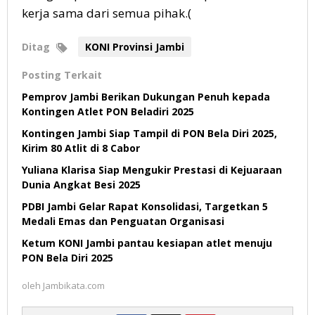
kerja sama dari semua pihak.(
Ditag
KONI Provinsi Jambi
Posting Terkait
Pemprov Jambi Berikan Dukungan Penuh kepada
Kontingen Atlet PON Beladiri 2025
Kontingen Jambi Siap Tampil di PON Bela Diri 2025,
Kirim 80 Atlit di 8 Cabor
Yuliana Klarisa Siap Mengukir Prestasi di Kejuaraan
Dunia Angkat Besi 2025
PDBI Jambi Gelar Rapat Konsolidasi, Targetkan 5
Medali Emas dan Penguatan Organisasi
Ketum KONI Jambi pantau kesiapan atlet menuju
PON Bela Diri 2025
oleh
Jambikata.com