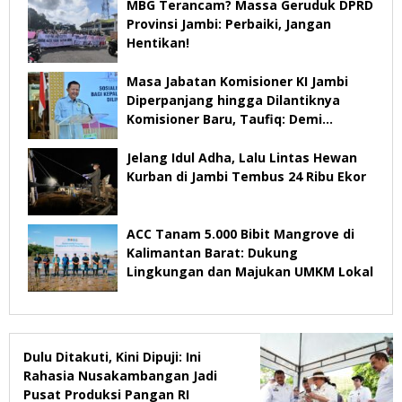
MBG Terancam? Massa Geruduk DPRD
Provinsi Jambi: Perbaiki, Jangan
Hentikan!
Masa Jabatan Komisioner KI Jambi
Diperpanjang hingga Dilantiknya
Komisioner Baru, Taufiq: Demi
Keberlangsungan Pelayanan
Jelang Idul Adha, Lalu Lintas Hewan
Kurban di Jambi Tembus 24 Ribu Ekor
ACC Tanam 5.000 Bibit Mangrove di
Kalimantan Barat: Dukung
Lingkungan dan Majukan UMKM Lokal
Dulu Ditakuti, Kini Dipuji: Ini
Rahasia Nusakambangan Jadi
Pusat Produksi Pangan RI