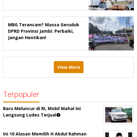
MBG Terancam? Massa Geruduk
DPRD Provinsi Jambi: Perbaiki,
Jangan Hentikan!
View More
Terpopuler
Baru Meluncur di RI, Mobil Mahal Ini
Langsung Ludes Terjual
Ini 10 Alasan Memilih H Abdul Rahman