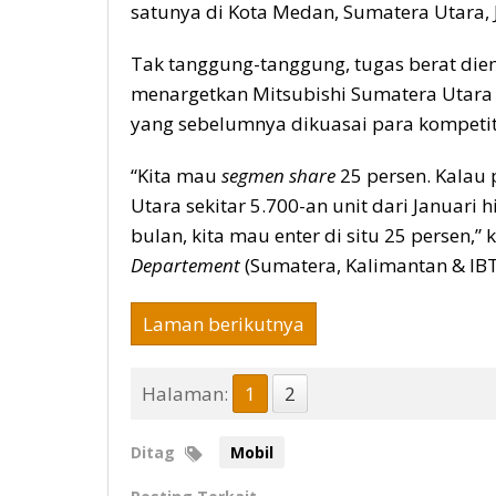
satunya di Kota Medan, Sumatera Utara,
Tak tanggung-tanggung, tugas berat di
menargetkan Mitsubishi Sumatera Utara
yang sebelumnya dikuasai para kompetit
“Kita mau
segmen share
25 persen. Kalau
Utara sekitar 5.700-an unit dari Januari h
bulan, kita mau enter di situ 25 persen,” 
Departement
(Sumatera, Kalimantan & IB
Laman berikutnya
Halaman:
1
2
Ditag
Mobil