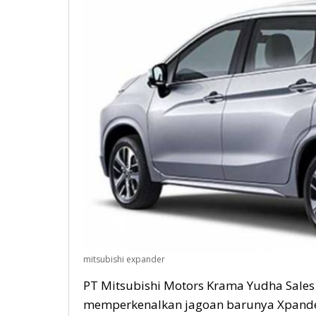
mitsubishi expander
PT Mitsubishi Motors Krama Yudha Sales 
memperkenalkan jagoan barunya Xpander 