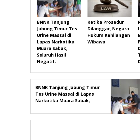
BNNK Tanjung
Ketika Prosedur
R
Jabung Timur Tes
Dilanggar, Negara
Urine Massal di
Hukum Kehilangan
Lapas Narkotika
Wibawa
Muara Sabak,
Seluruh Hasil
Negatif.
BNNK Tanjung Jabung Timur
Tes Urine Massal di Lapas
Narkotika Muara Sabak,
Seluruh Hasil Negatif.