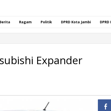
Berita
Ragam
Politik
DPRD Kota Jambi
DPRD 
tsubishi Expander