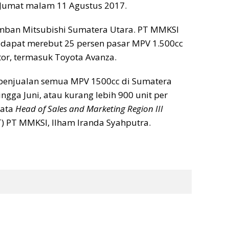
 Jumat malam 11 Agustus 2017.
emban Mitsubishi Sumatera Utara. PT MMKSI
 dapat merebut 25 persen pasar MPV 1.500cc
or, termasuk Toyota Avanza.
 penjualan semua MPV 1500cc di Sumatera
ingga Juni, atau kurang lebih 900 unit per
kata
Head of Sales and Marketing Region III
T) PT MMKSI, Ilham Iranda Syahputra.