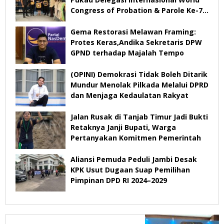
Congress of Probation & Parole Ke-7
Tahun 2026
Gema Restorasi Melawan Framing:
Protes Keras,Andika Sekretaris DPW
GPND terhadap Majalah Tempo
(OPINI) Demokrasi Tidak Boleh Ditarik
Mundur Menolak Pilkada Melalui DPRD
dan Menjaga Kedaulatan Rakyat
Jalan Rusak di Tanjab Timur Jadi Bukti
Retaknya Janji Bupati, Warga
Pertanyakan Komitmen Pemerintah
Aliansi Pemuda Peduli Jambi Desak
KPK Usut Dugaan Suap Pemilihan
Pimpinan DPD RI 2024–2029