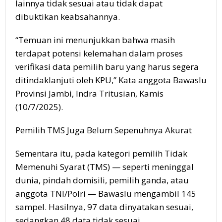
lainnya tidak sesuai atau tidak dapat
dibuktikan keabsahannya.
“Temuan ini menunjukkan bahwa masih
terdapat potensi kelemahan dalam proses
verifikasi data pemilih baru yang harus segera
ditindaklanjuti oleh KPU,” Kata anggota Bawaslu
Provinsi Jambi, Indra Tritusian, Kamis
(10/7/2025).
Pemilih TMS Juga Belum Sepenuhnya Akurat
Sementara itu, pada kategori pemilih Tidak
Memenuhi Syarat (TMS) — seperti meninggal
dunia, pindah domisili, pemilih ganda, atau
anggota TNI/Polri — Bawaslu mengambil 145
sampel. Hasilnya, 97 data dinyatakan sesuai,
sedangkan 48 data tidak sesuai.