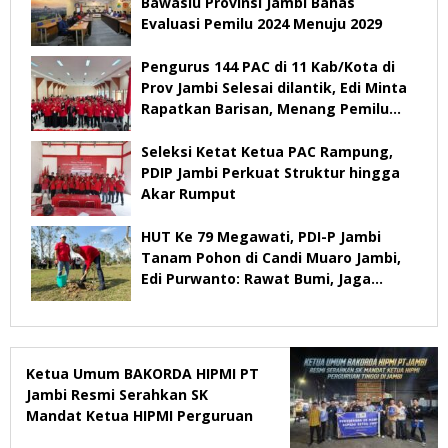
Bawaslu Provinsi Jambi Bahas
Evaluasi Pemilu 2024 Menuju 2029
Pengurus 144 PAC di 11 Kab/Kota di
Prov Jambi Selesai dilantik, Edi Minta
Rapatkan Barisan, Menang Pemilu
2029
Seleksi Ketat Ketua PAC Rampung,
PDIP Jambi Perkuat Struktur hingga
Akar Rumput
HUT Ke 79 Megawati, PDI-P Jambi
Tanam Pohon di Candi Muaro Jambi,
Edi Purwanto: Rawat Bumi, Jaga
Warisan Anak Cucu
Ketua Umum BAKORDA HIPMI PT
Jambi Resmi Serahkan SK
Mandat Ketua HIPMI Perguruan
Tinggi di Jambi