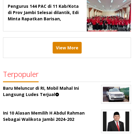
Pengurus 144 PAC di 11 Kab/Kota
di Prov Jambi Selesai dilantik, Edi
Minta Rapatkan Barisan,
Menang Pemilu 2029
View More
Terpopuler
Baru Meluncur di RI, Mobil Mahal Ini
Langsung Ludes Terjual
Ini 10 Alasan Memilih H Abdul Rahman
Sebagai Walikota Jambi 2024-202