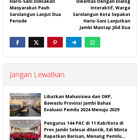
Haris-Sani Didoakan
Dikemas Dengan Dialog
pos
Masyarakat Pauh
Interaktif, Warga
Sarolangun Lanjut Dua
Sarolangun Kota Sepakat
Periode
Haris-Sani Lanjutkan
Jambi Mantap Jilid Dua
Jangan Lewatkan
Libatkan Mahasiswa dan OKP,
Bawaslu Provinsi Jambi Bahas
Evaluasi Pemilu 2024 Menuju 2029
Pengurus 144 PAC di 11 Kab/Kota di
Prov Jambi Selesai dilantik, Edi Minta
Rapatkan Barisan, Menang Pemilu