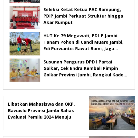
2029
Seleksi Ketat Ketua PAC Rampung,
PDIP Jambi Perkuat Struktur hingga
Akar Rumput
HUT Ke 79 Megawati, PDI-P Jambi
Tanam Pohon di Candi Muaro Jambi,
Edi Purwanto: Rawat Bumi, Jaga
Warisan Anak Cucu
Susunan Pengurus DPD I Partai
Golkar, Cek Endra Kembali Pimpin
Golkar Provinsi Jambi, Rangkul Kader
Yang Tidak Mendukung
Libatkan Mahasiswa dan OKP,
Bawaslu Provinsi Jambi Bahas
Evaluasi Pemilu 2024 Menuju
2029