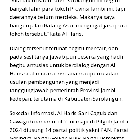
“Kita tau di Kabupaten Sarolangun ini begitu
banyak lahir para tokoh Provinsi Jambi ini, tapi
daerahnya belum merdeka. Makanya saya
bangun jalan Batang Asai, mengingat jasa para
tokoh tersebut,” kata Al Haris.
Dialog tersebut terlihat begitu mencair, dan
pada sesi tanya jawab pun peserta yang hadir
begitu antusias untuk berdialog dengan Al
Haris soal rencana-rencana maupun usulan-
usulan pembangunan yang menjadi
tanggungjawab pemerintah Provinsi Jambi
kedepan, terutama di Kabupaten Sarolangun.
Sekedar informasi, Al Haris-Sani Cagub dan
Cawagub nomor urut 2 ini maju di Pilgub Jambi
2024 diusung 14 partai politik yakni PAN, Partai
Gerindra, Partai Golkar, PDIP, Partai Demokrat,