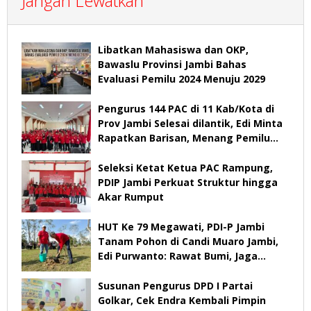
Jangan Lewatkan
Libatkan Mahasiswa dan OKP,
Bawaslu Provinsi Jambi Bahas
Evaluasi Pemilu 2024 Menuju 2029
Pengurus 144 PAC di 11 Kab/Kota di
Prov Jambi Selesai dilantik, Edi Minta
Rapatkan Barisan, Menang Pemilu
2029
Seleksi Ketat Ketua PAC Rampung,
PDIP Jambi Perkuat Struktur hingga
Akar Rumput
HUT Ke 79 Megawati, PDI-P Jambi
Tanam Pohon di Candi Muaro Jambi,
Edi Purwanto: Rawat Bumi, Jaga
Warisan Anak Cucu
Susunan Pengurus DPD I Partai
Golkar, Cek Endra Kembali Pimpin