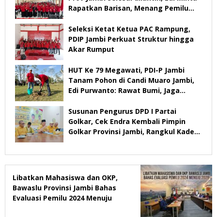
Rapatkan Barisan, Menang Pemilu
2029
Seleksi Ketat Ketua PAC Rampung,
PDIP Jambi Perkuat Struktur hingga
Akar Rumput
HUT Ke 79 Megawati, PDI-P Jambi
Tanam Pohon di Candi Muaro Jambi,
Edi Purwanto: Rawat Bumi, Jaga
Warisan Anak Cucu
Susunan Pengurus DPD I Partai
Golkar, Cek Endra Kembali Pimpin
Golkar Provinsi Jambi, Rangkul Kader
Yang Tidak Mendukung
Libatkan Mahasiswa dan OKP,
Bawaslu Provinsi Jambi Bahas
Evaluasi Pemilu 2024 Menuju
2029