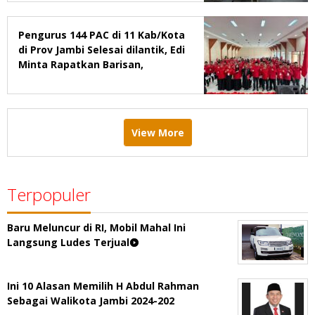
Pengurus 144 PAC di 11 Kab/Kota
di Prov Jambi Selesai dilantik, Edi
Minta Rapatkan Barisan,
Menang Pemilu 2029
View More
Terpopuler
Baru Meluncur di RI, Mobil Mahal Ini
Langsung Ludes Terjual
Ini 10 Alasan Memilih H Abdul Rahman
Sebagai Walikota Jambi 2024-202