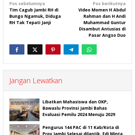
Navigasi
Pos sebelumnya
Pos berikutnya
Tim Cagub Jambi RH di
Video Momen H Abdul
pos
Bungo Ngamuk, Diduga
Rahman dan H Andi
RH Tak Tepati Janji
Muhammad Guntur
Disambut Antusias di
Pasar Angso Duo
Jangan Lewatkan
Libatkan Mahasiswa dan OKP,
Bawaslu Provinsi Jambi Bahas
Evaluasi Pemilu 2024 Menuju 2029
Pengurus 144 PAC di 11 Kab/Kota di
Prov Jambi Selesai dilantik, Edi Minta