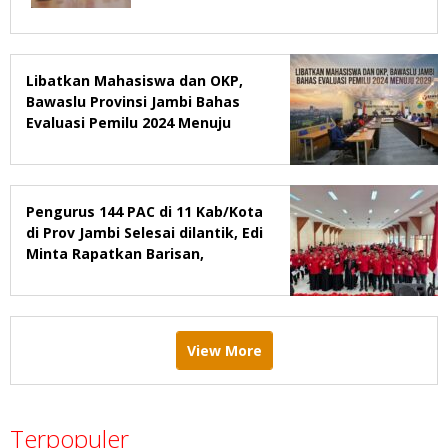
Yang Tidak Mendukung
Libatkan Mahasiswa dan OKP,
Bawaslu Provinsi Jambi Bahas
Evaluasi Pemilu 2024 Menuju
2029
Pengurus 144 PAC di 11 Kab/Kota
di Prov Jambi Selesai dilantik, Edi
Minta Rapatkan Barisan,
Menang Pemilu 2029
View More
Terpopuler