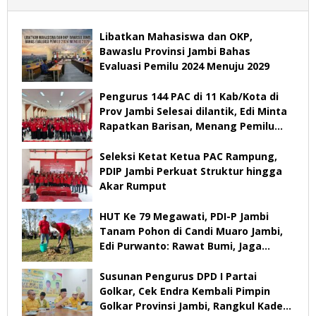
Libatkan Mahasiswa dan OKP,
Bawaslu Provinsi Jambi Bahas
Evaluasi Pemilu 2024 Menuju 2029
Pengurus 144 PAC di 11 Kab/Kota di
Prov Jambi Selesai dilantik, Edi Minta
Rapatkan Barisan, Menang Pemilu
2029
Seleksi Ketat Ketua PAC Rampung,
PDIP Jambi Perkuat Struktur hingga
Akar Rumput
HUT Ke 79 Megawati, PDI-P Jambi
Tanam Pohon di Candi Muaro Jambi,
Edi Purwanto: Rawat Bumi, Jaga
Warisan Anak Cucu
Susunan Pengurus DPD I Partai
Golkar, Cek Endra Kembali Pimpin
Golkar Provinsi Jambi, Rangkul Kader