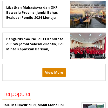
Libatkan Mahasiswa dan OKP,
Bawaslu Provinsi Jambi Bahas
Evaluasi Pemilu 2024 Menuju
2029
Pengurus 144 PAC di 11 Kab/Kota
di Prov Jambi Selesai dilantik, Edi
Minta Rapatkan Barisan,
Menang Pemilu 2029
View More
Terpopuler
Baru Meluncur di RI, Mobil Mahal Ini