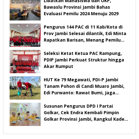
Libatkan Mahasiswa dan OKP,
Bawaslu Provinsi Jambi Bahas
Evaluasi Pemilu 2024 Menuju 2029
Pengurus 144 PAC di 11 Kab/Kota di
Prov Jambi Selesai dilantik, Edi Minta
Rapatkan Barisan, Menang Pemilu
2029
Seleksi Ketat Ketua PAC Rampung,
PDIP Jambi Perkuat Struktur hingga
Akar Rumput
HUT Ke 79 Megawati, PDI-P Jambi
Tanam Pohon di Candi Muaro Jambi,
Edi Purwanto: Rawat Bumi, Jaga
Warisan Anak Cucu
Susunan Pengurus DPD I Partai
Golkar, Cek Endra Kembali Pimpin
Golkar Provinsi Jambi, Rangkul Kader
Yang Tidak Mendukung