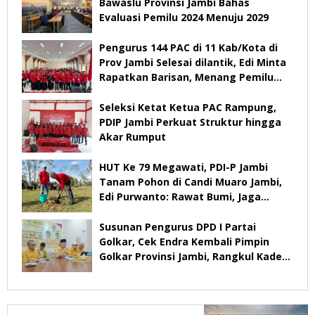
Bawaslu Provinsi Jambi Bahas
Evaluasi Pemilu 2024 Menuju 2029
Pengurus 144 PAC di 11 Kab/Kota di
Prov Jambi Selesai dilantik, Edi Minta
Rapatkan Barisan, Menang Pemilu
2029
Seleksi Ketat Ketua PAC Rampung,
PDIP Jambi Perkuat Struktur hingga
Akar Rumput
HUT Ke 79 Megawati, PDI-P Jambi
Tanam Pohon di Candi Muaro Jambi,
Edi Purwanto: Rawat Bumi, Jaga
Warisan Anak Cucu
Susunan Pengurus DPD I Partai
Golkar, Cek Endra Kembali Pimpin
Golkar Provinsi Jambi, Rangkul Kader
Yang Tidak Mendukung