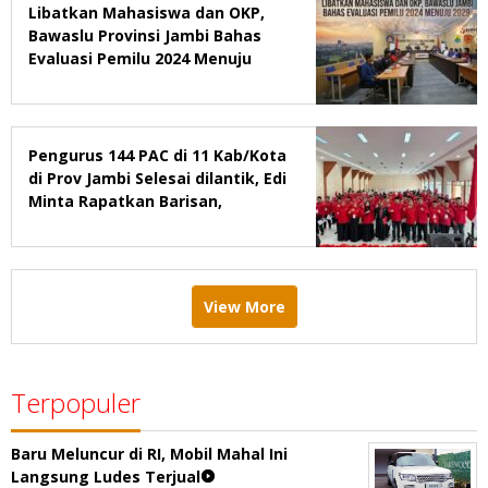
Libatkan Mahasiswa dan OKP,
Bawaslu Provinsi Jambi Bahas
Evaluasi Pemilu 2024 Menuju
2029
Pengurus 144 PAC di 11 Kab/Kota
di Prov Jambi Selesai dilantik, Edi
Minta Rapatkan Barisan,
Menang Pemilu 2029
View More
Terpopuler
Baru Meluncur di RI, Mobil Mahal Ini
Langsung Ludes Terjual