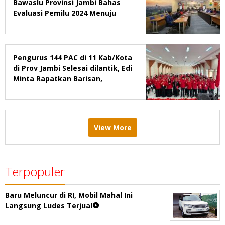
Bawaslu Provinsi Jambi Bahas
Evaluasi Pemilu 2024 Menuju
2029
Pengurus 144 PAC di 11 Kab/Kota
di Prov Jambi Selesai dilantik, Edi
Minta Rapatkan Barisan,
Menang Pemilu 2029
View More
Terpopuler
Baru Meluncur di RI, Mobil Mahal Ini
Langsung Ludes Terjual