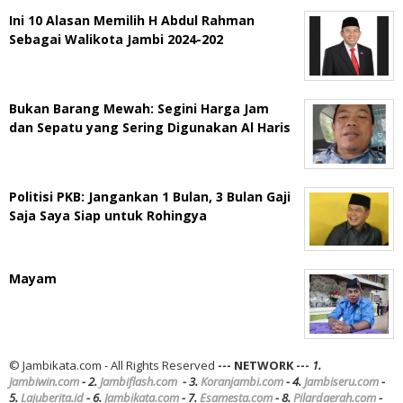
Ini 10 Alasan Memilih H Abdul Rahman
Sebagai Walikota Jambi 2024-202
Bukan Barang Mewah: Segini Harga Jam
dan Sepatu yang Sering Digunakan Al Haris
Politisi PKB: Jangankan 1 Bulan, 3 Bulan Gaji
Saja Saya Siap untuk Rohingya
Mayam
© Jambikata.com - All Rights Reserved
--- NETWORK ---
1.
Jambiwin.com
- 2.
Jambiflash.com
- 3.
Koranjambi.com
- 4.
Jambiseru.com
-
5.
Lajuberita.id
- 6.
Jambikata.com
- 7.
Esamesta.com
- 8.
Pilardaerah.com
-