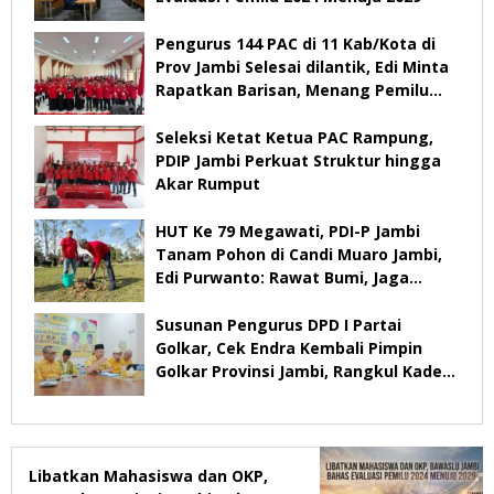
Pengurus 144 PAC di 11 Kab/Kota di
Prov Jambi Selesai dilantik, Edi Minta
Rapatkan Barisan, Menang Pemilu
2029
Seleksi Ketat Ketua PAC Rampung,
PDIP Jambi Perkuat Struktur hingga
Akar Rumput
HUT Ke 79 Megawati, PDI-P Jambi
Tanam Pohon di Candi Muaro Jambi,
Edi Purwanto: Rawat Bumi, Jaga
Warisan Anak Cucu
Susunan Pengurus DPD I Partai
Golkar, Cek Endra Kembali Pimpin
Golkar Provinsi Jambi, Rangkul Kader
Yang Tidak Mendukung
Libatkan Mahasiswa dan OKP,