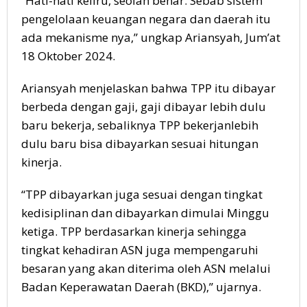
“Hati-hati keliru, seolah benar. Sebab sistem
pengelolaan keuangan negara dan daerah itu
ada mekanisme nya,” ungkap Ariansyah, Jum’at
18 Oktober 2024.
Ariansyah menjelaskan bahwa TPP itu dibayar
berbeda dengan gaji, gaji dibayar lebih dulu
baru bekerja, sebaliknya TPP bekerjanlebih
dulu baru bisa dibayarkan sesuai hitungan
kinerja.
“TPP dibayarkan juga sesuai dengan tingkat
kedisiplinan dan dibayarkan dimulai Minggu
ketiga. TPP berdasarkan kinerja sehingga
tingkat kehadiran ASN juga mempengaruhi
besaran yang akan diterima oleh ASN melalui
Badan Keperawatan Daerah (BKD),” ujarnya.