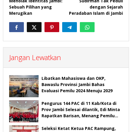
Menolak Identitas Jambi:
Sudirman Tak Peduli
Sebuah Pilihan yang
dengan Sejarah
Merugikan
Peradaban Islam di Jambi
Jangan Lewatkan
Libatkan Mahasiswa dan OKP,
Bawaslu Provinsi Jambi Bahas
Evaluasi Pemilu 2024 Menuju 2029
Pengurus 144 PAC di 11 Kab/Kota di
Prov Jambi Selesai dilantik, Edi Minta
Rapatkan Barisan, Menang Pemilu
2029
Seleksi Ketat Ketua PAC Rampung,