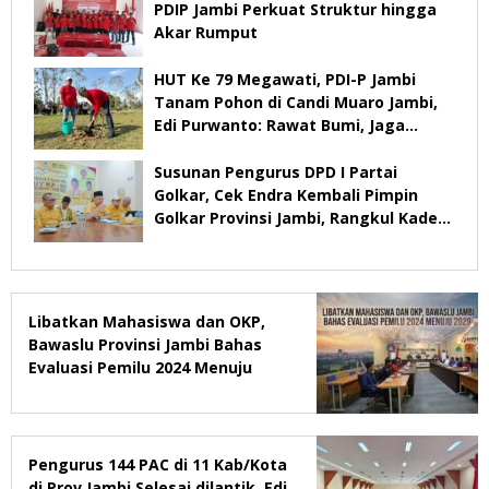
PDIP Jambi Perkuat Struktur hingga
Akar Rumput
HUT Ke 79 Megawati, PDI-P Jambi
Tanam Pohon di Candi Muaro Jambi,
Edi Purwanto: Rawat Bumi, Jaga
Warisan Anak Cucu
Susunan Pengurus DPD I Partai
Golkar, Cek Endra Kembali Pimpin
Golkar Provinsi Jambi, Rangkul Kader
Yang Tidak Mendukung
Libatkan Mahasiswa dan OKP,
Bawaslu Provinsi Jambi Bahas
Evaluasi Pemilu 2024 Menuju
2029
Pengurus 144 PAC di 11 Kab/Kota
di Prov Jambi Selesai dilantik, Edi