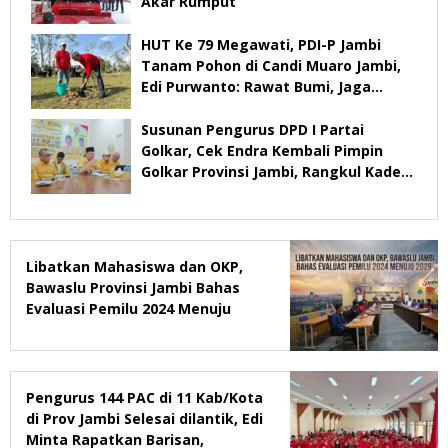
Akar Rumput
HUT Ke 79 Megawati, PDI-P Jambi
Tanam Pohon di Candi Muaro Jambi,
Edi Purwanto: Rawat Bumi, Jaga
Warisan Anak Cucu
Susunan Pengurus DPD I Partai
Golkar, Cek Endra Kembali Pimpin
Golkar Provinsi Jambi, Rangkul Kader
Yang Tidak Mendukung
Libatkan Mahasiswa dan OKP,
Bawaslu Provinsi Jambi Bahas
Evaluasi Pemilu 2024 Menuju
2029
Pengurus 144 PAC di 11 Kab/Kota
di Prov Jambi Selesai dilantik, Edi
Minta Rapatkan Barisan,