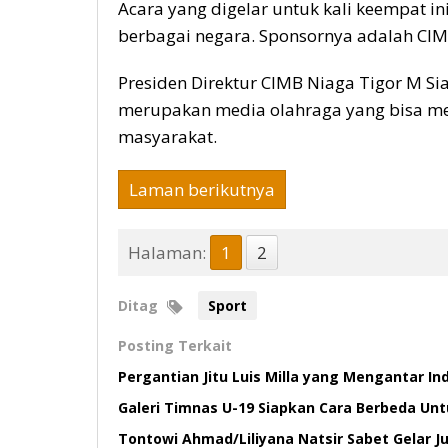
Acara yang digelar untuk kali keempat i
berbagai negara. Sponsornya adalah CIM
Presiden Direktur CIMB Niaga Tigor M Si
merupakan media olahraga yang bisa men
masyarakat.
Laman berikutnya
Halaman:
1
2
Ditag
Sport
Posting Terkait
Pergantian Jitu Luis Milla yang Mengantar In
Galeri Timnas U-19 Siapkan Cara Berbeda Un
Tontowi Ahmad/Liliyana Natsir Sabet Gelar J