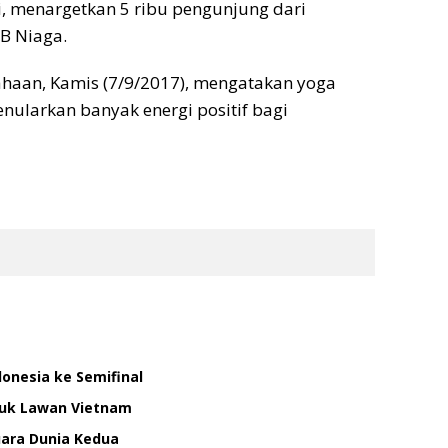
ni, menargetkan 5 ribu pengunjung dari
B Niaga.
ahaan, Kamis (7/9/2017), mengatakan yoga
ularkan banyak energi positif bagi
donesia ke Semifinal
tuk Lawan Vietnam
uara Dunia Kedua