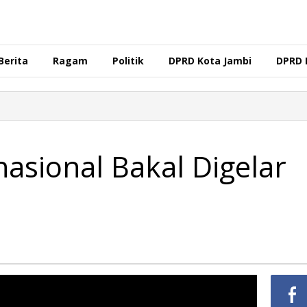
Berita
Ragam
Politik
DPRD Kota Jambi
DPRD 
nasional Bakal Digelar