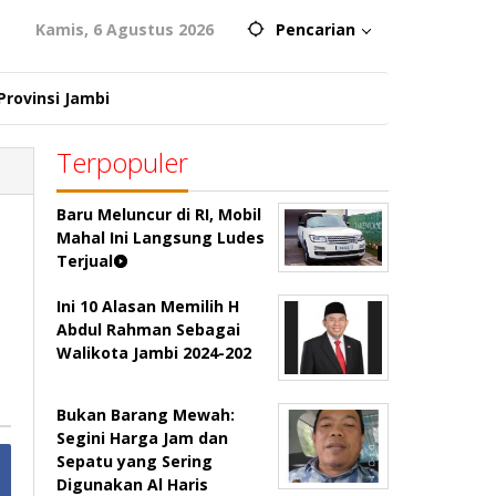
Kamis, 6 Agustus 2026
Pencarian
Provinsi Jambi
Terpopuler
Baru Meluncur di RI, Mobil
Mahal Ini Langsung Ludes
Terjual
Ini 10 Alasan Memilih H
Abdul Rahman Sebagai
Walikota Jambi 2024-202
Bukan Barang Mewah:
Segini Harga Jam dan
Sepatu yang Sering
Digunakan Al Haris