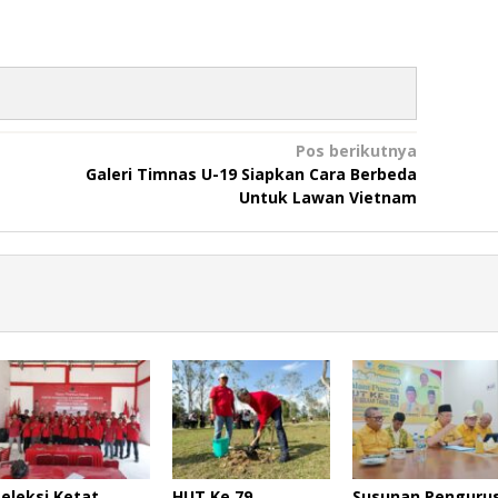
Pos berikutnya
Galeri Timnas U-19 Siapkan Cara Berbeda
Untuk Lawan Vietnam
Seleksi Ketat
HUT Ke 79
Susunan Penguru