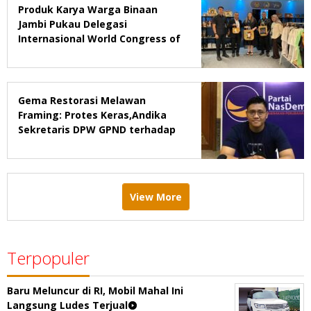
Produk Karya Warga Binaan
Jambi Pukau Delegasi
Internasional World Congress of
Probation & Parole Ke-7 Tahun
2026
Gema Restorasi Melawan
Framing: Protes Keras,Andika
Sekretaris DPW GPND terhadap
Majalah Tempo
View More
Terpopuler
Baru Meluncur di RI, Mobil Mahal Ini
Langsung Ludes Terjual