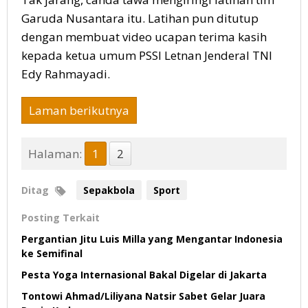
Garuda Nusantara itu. Latihan pun ditutup
dengan membuat video ucapan terima kasih
kepada ketua umum PSSI Letnan Jenderal TNI
Edy Rahmayadi.
Laman berikutnya
Halaman:
1
2
Ditag
Sepakbola
Sport
Posting Terkait
Pergantian Jitu Luis Milla yang Mengantar Indonesia
ke Semifinal
Pesta Yoga Internasional Bakal Digelar di Jakarta
Tontowi Ahmad/Liliyana Natsir Sabet Gelar Juara