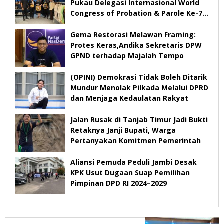
Pukau Delegasi Internasional World
Congress of Probation & Parole Ke-7
Tahun 2026
Gema Restorasi Melawan Framing:
Protes Keras,Andika Sekretaris DPW
GPND terhadap Majalah Tempo
(OPINI) Demokrasi Tidak Boleh Ditarik
Mundur Menolak Pilkada Melalui DPRD
dan Menjaga Kedaulatan Rakyat
Jalan Rusak di Tanjab Timur Jadi Bukti
Retaknya Janji Bupati, Warga
Pertanyakan Komitmen Pemerintah
Aliansi Pemuda Peduli Jambi Desak
KPK Usut Dugaan Suap Pemilihan
Pimpinan DPD RI 2024–2029