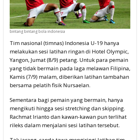
bintang bintang bola indonesia
Tim nasional (timnas) Indonesia U-19 hanya
melakukan sesi latihan ringan di Hotel Olympic,
Yangon, Jumat (8/9) petang. Untuk para pemain
yang tidak bermain pada laga melawan Filipina,
Kamis (7/9) malam, diberikan latihan tambahan
bersama pelatih fisik Nursaelan.
Sementara bagi pemain yang bermain, hanya
mengikuti hingga sesi stretching dan skipping.
Rachmat Irianto dan kawan-kawan pun terlihat
rileks dalam menjalani sesi latihan tersebut.
Tak jarang, canda tawa mengiringi latihan tim