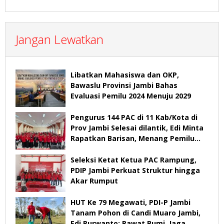
Jangan Lewatkan
Libatkan Mahasiswa dan OKP,
Bawaslu Provinsi Jambi Bahas
Evaluasi Pemilu 2024 Menuju 2029
Pengurus 144 PAC di 11 Kab/Kota di
Prov Jambi Selesai dilantik, Edi Minta
Rapatkan Barisan, Menang Pemilu
2029
Seleksi Ketat Ketua PAC Rampung,
PDIP Jambi Perkuat Struktur hingga
Akar Rumput
HUT Ke 79 Megawati, PDI-P Jambi
Tanam Pohon di Candi Muaro Jambi,
Edi Purwanto: Rawat Bumi, Jaga