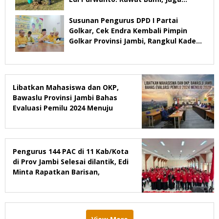
Warisan Anak Cucu
Susunan Pengurus DPD I Partai
Golkar, Cek Endra Kembali Pimpin
Golkar Provinsi Jambi, Rangkul Kader
Yang Tidak Mendukung
Libatkan Mahasiswa dan OKP,
Bawaslu Provinsi Jambi Bahas
Evaluasi Pemilu 2024 Menuju
2029
Pengurus 144 PAC di 11 Kab/Kota
di Prov Jambi Selesai dilantik, Edi
Minta Rapatkan Barisan,
Menang Pemilu 2029