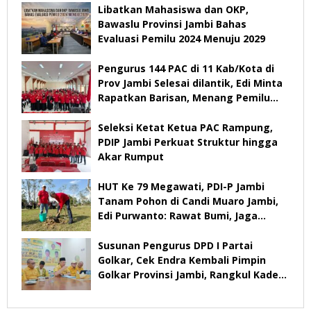
Libatkan Mahasiswa dan OKP,
Bawaslu Provinsi Jambi Bahas
Evaluasi Pemilu 2024 Menuju 2029
Pengurus 144 PAC di 11 Kab/Kota di
Prov Jambi Selesai dilantik, Edi Minta
Rapatkan Barisan, Menang Pemilu
2029
Seleksi Ketat Ketua PAC Rampung,
PDIP Jambi Perkuat Struktur hingga
Akar Rumput
HUT Ke 79 Megawati, PDI-P Jambi
Tanam Pohon di Candi Muaro Jambi,
Edi Purwanto: Rawat Bumi, Jaga
Warisan Anak Cucu
Susunan Pengurus DPD I Partai
Golkar, Cek Endra Kembali Pimpin
Golkar Provinsi Jambi, Rangkul Kader
Yang Tidak Mendukung