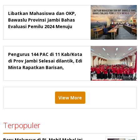
Libatkan Mahasiswa dan OKP,
Bawaslu Provinsi Jambi Bahas
Evaluasi Pemilu 2024 Menuju
2029
Pengurus 144 PAC di 11 Kab/Kota
di Prov Jambi Selesai dilantik, Edi
Minta Rapatkan Barisan,
Menang Pemilu 2029
View More
Terpopuler
Baru Meluncur di RI, Mobil Mahal Ini