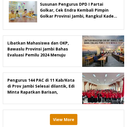
Susunan Pengurus DPD I Partai
Golkar, Cek Endra Kembali Pimpin
Golkar Provinsi Jambi, Rangkul Kader
Yang Tidak Mendukung
Libatkan Mahasiswa dan OKP,
Bawaslu Provinsi Jambi Bahas
Evaluasi Pemilu 2024 Menuju
2029
Pengurus 144 PAC di 11 Kab/Kota
di Prov Jambi Selesai dilantik, Edi
Minta Rapatkan Barisan,
Menang Pemilu 2029
View More