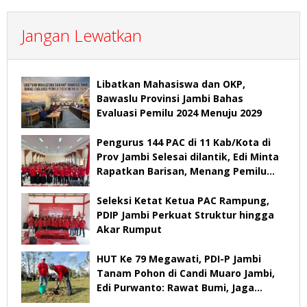
Jangan Lewatkan
Libatkan Mahasiswa dan OKP,
Bawaslu Provinsi Jambi Bahas
Evaluasi Pemilu 2024 Menuju 2029
Pengurus 144 PAC di 11 Kab/Kota di
Prov Jambi Selesai dilantik, Edi Minta
Rapatkan Barisan, Menang Pemilu
2029
Seleksi Ketat Ketua PAC Rampung,
PDIP Jambi Perkuat Struktur hingga
Akar Rumput
HUT Ke 79 Megawati, PDI-P Jambi
Tanam Pohon di Candi Muaro Jambi,
Edi Purwanto: Rawat Bumi, Jaga
Warisan Anak Cucu