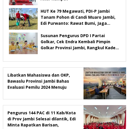
HUT Ke 79 Megawati, PDI-P Jambi
Tanam Pohon di Candi Muaro Jambi,
Edi Purwanto: Rawat Bumi, Jaga
Warisan Anak Cucu
Susunan Pengurus DPD I Partai
Golkar, Cek Endra Kembali Pimpin
Golkar Provinsi Jambi, Rangkul Kader
Yang Tidak Mendukung
Libatkan Mahasiswa dan OKP,
Bawaslu Provinsi Jambi Bahas
Evaluasi Pemilu 2024 Menuju
2029
Pengurus 144 PAC di 11 Kab/Kota
di Prov Jambi Selesai dilantik, Edi
Minta Rapatkan Barisan,