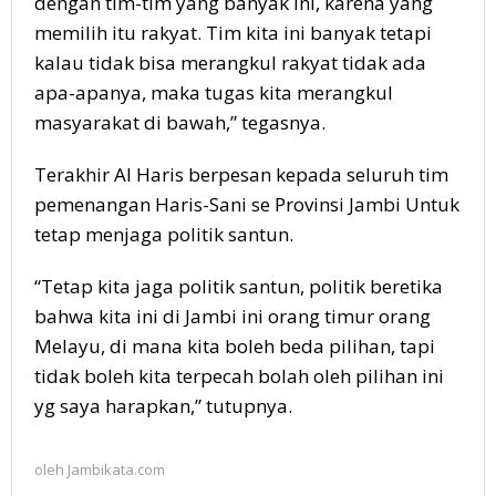
dengan tim-tim yang banyak ini, karena yang
memilih itu rakyat. Tim kita ini banyak tetapi
kalau tidak bisa merangkul rakyat tidak ada
apa-apanya, maka tugas kita merangkul
masyarakat di bawah,” tegasnya.
Terakhir Al Haris berpesan kepada seluruh tim
pemenangan Haris-Sani se Provinsi Jambi Untuk
tetap menjaga politik santun.
“Tetap kita jaga politik santun, politik beretika
bahwa kita ini di Jambi ini orang timur orang
Melayu, di mana kita boleh beda pilihan, tapi
tidak boleh kita terpecah bolah oleh pilihan ini
yg saya harapkan,” tutupnya.
oleh
Jambikata.com