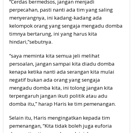
“Cerdas bermedsos, jangan menjadi
perpecahan, pasti nanti ada tim yang saling
menyerangnya, ini kadang-kadang ada
kelompok orang yang sengaja mengadu domba
timnya bertarung, ini yang harus kita
hindari,”sebutnya.
“saya meminta kita semua jeli melihat
persoalan, jangan sampai kita diadu domba
kenapa ketika nanti ada serangan kita mulai
negatif bukan ada orang yang sengaja
mengadu domba kita, ini tolong jangan kita
terpengaruh jangan ikuti politik atau adu
domba itu,” harap Haris ke tim pemenangan.
Selain itu, Haris mengingatkan kepada tim
pemenangan, “Kita tidak boleh juga euforia