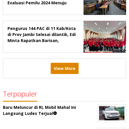
Evaluasi Pemilu 2024 Menuju
2029
Pengurus 144 PAC di 11 Kab/Kota
di Prov Jambi Selesai dilantik, Edi
Minta Rapatkan Barisan,
Menang Pemilu 2029
View More
Terpopuler
Baru Meluncur di RI, Mobil Mahal Ini
Langsung Ludes Terjual