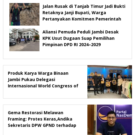
Jalan Rusak di Tanjab Timur Jadi Bukti
Retaknya Janji Bupati, Warga
Pertanyakan Komitmen Pemerintah
Aliansi Pemuda Peduli Jambi Desak
KPK Usut Dugaan Suap Pemilihan
Pimpinan DPD RI 2024–2029
Produk Karya Warga Binaan
Jambi Pukau Delegasi
Internasional World Congress of
Probation & Parole Ke-7 Tahun
2026
Gema Restorasi Melawan
Framing: Protes Keras,Andika
Sekretaris DPW GPND terhadap
Majalah Tempo