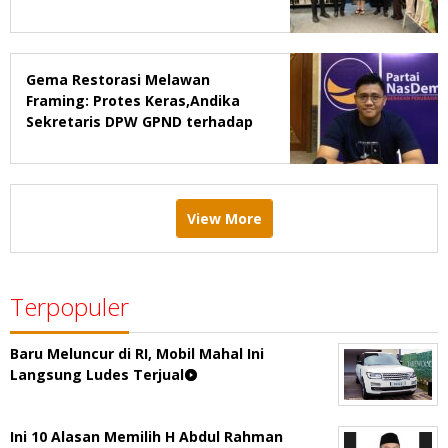
Probation & Parole Ke-7 Tahun
2026
Gema Restorasi Melawan
Framing: Protes Keras,Andika
Sekretaris DPW GPND terhadap
Majalah Tempo
View More
Terpopuler
Baru Meluncur di RI, Mobil Mahal Ini
Langsung Ludes Terjual
Ini 10 Alasan Memilih H Abdul Rahman