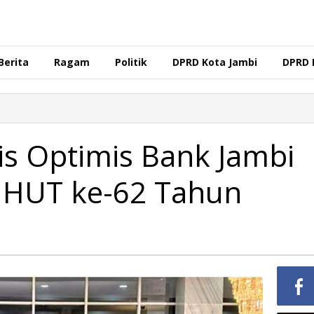
Berita
Ragam
Politik
DPRD Kota Jambi
DPRD 
is Optimis Bank Jambi
 HUT ke-62 Tahun