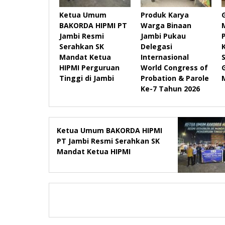
Ketua Umum
Produk Karya
BAKORDA HIPMI PT
Warga Binaan
Jambi Resmi
Jambi Pukau
Serahkan SK
Delegasi
Mandat Ketua
Internasional
HIPMI Perguruan
World Congress of
Tinggi di Jambi
Probation & Parole
Ke-7 Tahun 2026
Ketua Umum BAKORDA HIPMI
PT Jambi Resmi Serahkan SK
Mandat Ketua HIPMI
Perguruan Tinggi di Jambi