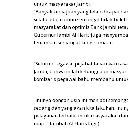
untuk masyarakat Jambi.
“Banyak kemajuan yang telah dicapai ba
selalu ada, namun semangat tidak boleh 
masyarakat dan optimis Bank Jambi tetap 
Gubernur Jambi Al Haris juga menyampai
tenamkan semangat kebersamaan.
“Seluruh pegawai pejabat tanamkan rasa k
Jambi, bahwa inilah kebanggaan masyarak
komisaris pegawai bahu membahu untuk
“Intinya dengan usia ini menjadi semanga
sedang dan yang akan kita lakukan. Intin
pelayanan terbaik untuk masyarakat dan
maju,” tambah Al Haris lagi.(