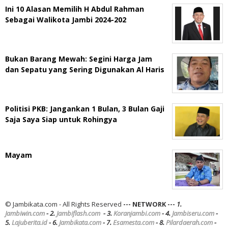
Ini 10 Alasan Memilih H Abdul Rahman
Sebagai Walikota Jambi 2024-202
Bukan Barang Mewah: Segini Harga Jam
dan Sepatu yang Sering Digunakan Al Haris
Politisi PKB: Jangankan 1 Bulan, 3 Bulan Gaji
Saja Saya Siap untuk Rohingya
Mayam
© Jambikata.com - All Rights Reserved
--- NETWORK ---
1.
Jambiwin.com
- 2.
Jambiflash.com
- 3.
Koranjambi.com
- 4.
Jambiseru.com
-
5.
Lajuberita.id
- 6.
Jambikata.com
- 7.
Esamesta.com
- 8.
Pilardaerah.com
-