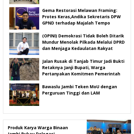
Tahun 2026
Gema Restorasi Melawan Framing:
Protes Keras,Andika Sekretaris DPW
GPND terhadap Majalah Tempo
(OPINI) Demokrasi Tidak Boleh Ditarik
Mundur Menolak Pilkada Melalui DPRD
dan Menjaga Kedaulatan Rakyat
Jalan Rusak di Tanjab Timur Jadi Bukti
Retaknya Janji Bupati, Warga
Pertanyakan Komitmen Pemerintah
Bawaslu Jambi Teken MoU dengan
Perguruan Tinggi dan LAM
Produk Karya Warga Binaan
Jambi Pukau Delegasi