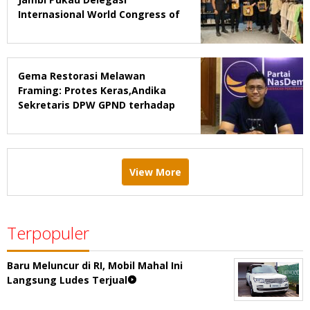
Internasional World Congress of
Probation & Parole Ke-7 Tahun
2026
Gema Restorasi Melawan
Framing: Protes Keras,Andika
Sekretaris DPW GPND terhadap
Majalah Tempo
View More
Terpopuler
Baru Meluncur di RI, Mobil Mahal Ini
Langsung Ludes Terjual