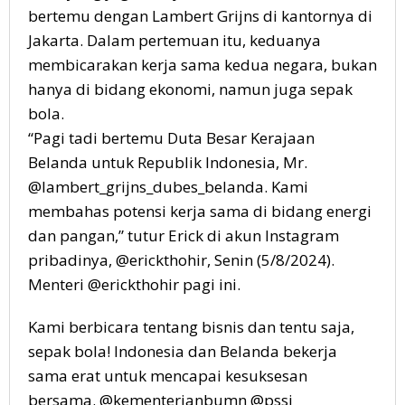
bertemu dengan Lambert Grijns di kantornya di
Jakarta. Dalam pertemuan itu, keduanya
membicarakan kerja sama kedua negara, bukan
hanya di bidang ekonomi, namun juga sepak
bola.
“Pagi tadi bertemu Duta Besar Kerajaan
Belanda untuk Republik Indonesia, Mr.
@lambert_grijns_dubes_belanda. Kami
membahas potensi kerja sama di bidang energi
dan pangan,” tutur Erick di akun Instagram
pribadinya, @erickthohir, Senin (5/8/2024).
Menteri @erickthohir pagi ini.
Kami berbicara tentang bisnis dan tentu saja,
sepak bola! Indonesia dan Belanda bekerja
sama erat untuk mencapai kesuksesan
bersama. @kementerianbumn @pssi