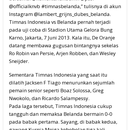
@officialknvb #timnasbelanda,” tulisnya di akun
Instagram @lambert_grijns_dubes_belanda.
Timnas Indonesia vs Belanda pernah terjadi
pada uji coba di Stadion Utama Gelora Bung
Karno, Jakarta, 7 Juni 2013. Kala itu, De Oranje
datang membawa gugusan bintangnya sekelas
Ro Robin van Persie, Arjen Robben, dan Wesley
Sneijder.
Sementara Timnas Indonesia yang saat itu
dilatih Jacksen F Tiago menurunkan sejumlah
pemain senior seperti Boaz Solossa, Greg
Nwokolo, dan Ricardo Salampessy.
Pada laga tersebut, Timnas Indonesia cukup
tangguh dan memaksa Belanda bermain 0-0
pada babak pertama. Sayang, di babak kedua,
gawang Kurnia Meiga kebobolan tiga kali