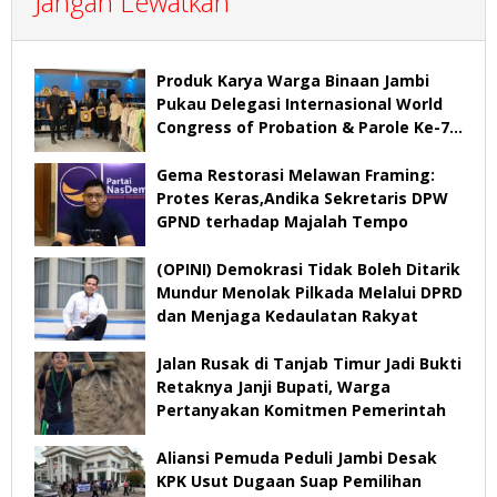
Jangan Lewatkan
Produk Karya Warga Binaan Jambi
Pukau Delegasi Internasional World
Congress of Probation & Parole Ke-7
Tahun 2026
Gema Restorasi Melawan Framing:
Protes Keras,Andika Sekretaris DPW
GPND terhadap Majalah Tempo
(OPINI) Demokrasi Tidak Boleh Ditarik
Mundur Menolak Pilkada Melalui DPRD
dan Menjaga Kedaulatan Rakyat
Jalan Rusak di Tanjab Timur Jadi Bukti
Retaknya Janji Bupati, Warga
Pertanyakan Komitmen Pemerintah
Aliansi Pemuda Peduli Jambi Desak
KPK Usut Dugaan Suap Pemilihan