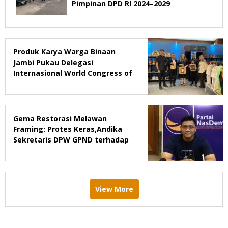
Pimpinan DPD RI 2024–2029
Produk Karya Warga Binaan
Jambi Pukau Delegasi
Internasional World Congress of
Probation & Parole Ke-7 Tahun
2026
Gema Restorasi Melawan
Framing: Protes Keras,Andika
Sekretaris DPW GPND terhadap
Majalah Tempo
View More