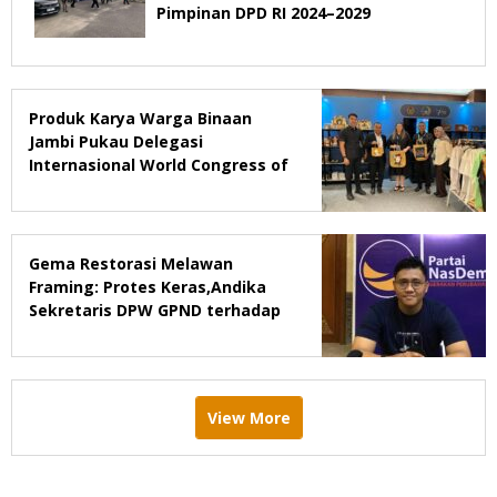
Pimpinan DPD RI 2024–2029
Produk Karya Warga Binaan
Jambi Pukau Delegasi
Internasional World Congress of
Probation & Parole Ke-7 Tahun
2026
Gema Restorasi Melawan
Framing: Protes Keras,Andika
Sekretaris DPW GPND terhadap
Majalah Tempo
View More