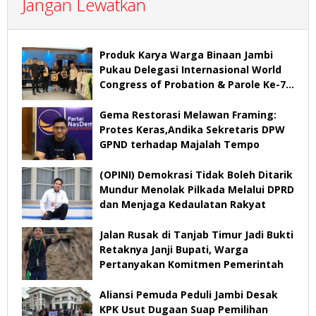
Jangan Lewatkan
Produk Karya Warga Binaan Jambi
Pukau Delegasi Internasional World
Congress of Probation & Parole Ke-7
Tahun 2026
Gema Restorasi Melawan Framing:
Protes Keras,Andika Sekretaris DPW
GPND terhadap Majalah Tempo
(OPINI) Demokrasi Tidak Boleh Ditarik
Mundur Menolak Pilkada Melalui DPRD
dan Menjaga Kedaulatan Rakyat
Jalan Rusak di Tanjab Timur Jadi Bukti
Retaknya Janji Bupati, Warga
Pertanyakan Komitmen Pemerintah
Aliansi Pemuda Peduli Jambi Desak
KPK Usut Dugaan Suap Pemilihan