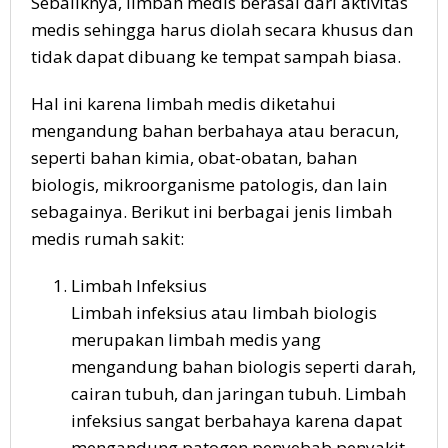
Sebaliknya, limbah medis berasal dari aktivitas
medis sehingga harus diolah secara khusus dan
tidak dapat dibuang ke tempat sampah biasa.
Hal ini karena limbah medis diketahui
mengandung bahan berbahaya atau beracun,
seperti bahan kimia, obat-obatan, bahan
biologis, mikroorganisme patologis, dan lain
sebagainya. Berikut ini berbagai jenis limbah
medis rumah sakit:
Limbah Infeksius
Limbah infeksius atau limbah biologis
merupakan limbah medis yang
mengandung bahan biologis seperti darah,
cairan tubuh, dan jaringan tubuh. Limbah
infeksius sangat berbahaya karena dapat
mengandung patogen penyebab penyakit