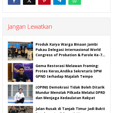
Jangan Lewatkan
Produk Karya Warga Binaan Jambi
Pukau Delegasi Internasional World
Congress of Probation & Parole Ke-7
Tahun 2026
Gema Restorasi Melawan Framing:
Protes Keras,Andika Sekretaris DPW
GPND terhadap Majalah Tempo
(OPINI) Demokrasi Tidak Boleh Ditarik
Mundur Menolak Pilkada Melalui DPRD
dan Menjaga Kedaulatan Rakyat
Jalan Rusak di Tanjab Timur Jadi Bukti