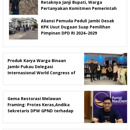
Retaknya Janji Bupati, Warga
Pertanyakan Komitmen Pemerintah
Aliansi Pemuda Peduli Jambi Desak
KPK Usut Dugaan Suap Pemilihan
Pimpinan DPD RI 2024–2029
Produk Karya Warga Binaan
Jambi Pukau Delegasi
Internasional World Congress of
Probation & Parole Ke-7 Tahun
2026
Gema Restorasi Melawan
Framing: Protes Keras,Andika
Sekretaris DPW GPND terhadap
Majalah Tempo