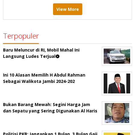
View More
Terpopuler
Baru Meluncur di RI, Mobil Mahal Ini
Langsung Ludes Terjual
Ini 10 Alasan Memilih H Abdul Rahman
Sebagai Walikota Jambi 2024-202
Bukan Barang Mewah: Segini Harga Jam
dan Sepatu yang Sering Digunakan Al Haris
Politisi PKB: Jangankan 1 Bulan, 3 Bulan Gaji