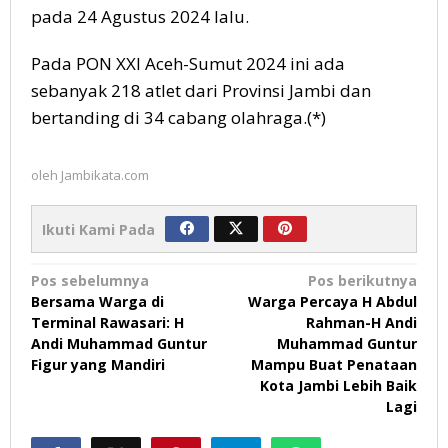
pada 24 Agustus 2024 lalu.
Pada PON XXI Aceh-Sumut 2024 ini ada
sebanyak 218 atlet dari Provinsi Jambi dan
bertanding di 34 cabang olahraga.(*)
oleh
Jambikata.com
Ikuti Kami Pada
Navigasi
Pos sebelumnya
Pos berikutnya
Bersama Warga di
Warga Percaya H Abdul
pos
Terminal Rawasari: H
Rahman-H Andi
Andi Muhammad Guntur
Muhammad Guntur
Figur yang Mandiri
Mampu Buat Penataan
Kota Jambi Lebih Baik
Lagi